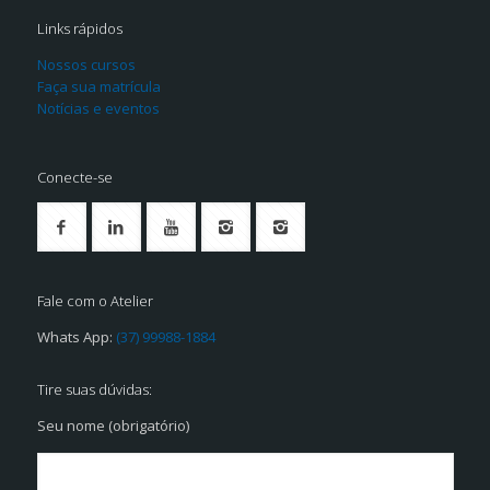
Links rápidos
Nossos cursos
Faça sua matrícula
Notícias e eventos
Conecte-se
Fale com o Atelier
Whats App:
(37) 99988-1884
Tire suas dúvidas:
Seu nome (obrigatório)