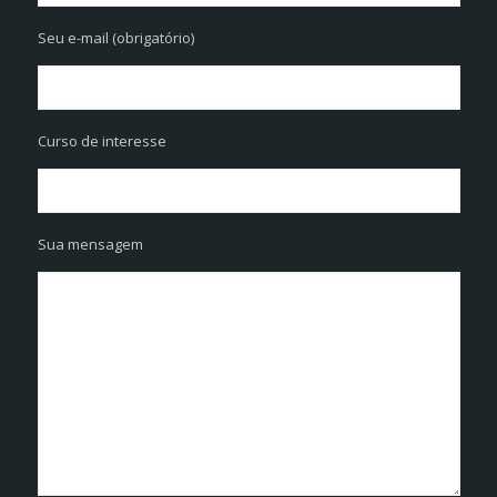
Seu e-mail (obrigatório)
Curso de interesse
Sua mensagem