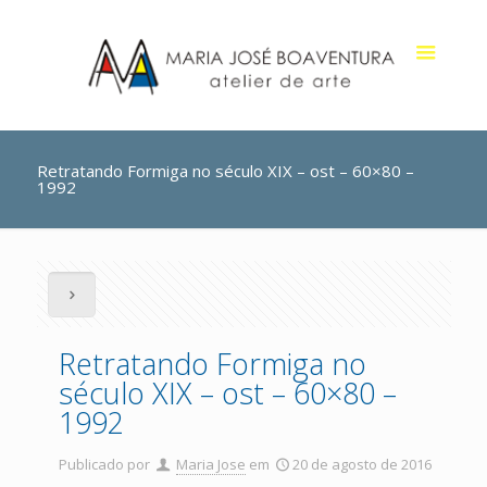
Retratando Formiga no século XIX – ost – 60×80 –
1992
Retratando Formiga no
século XIX – ost – 60×80 –
1992
Publicado por
Maria Jose
em
20 de agosto de 2016