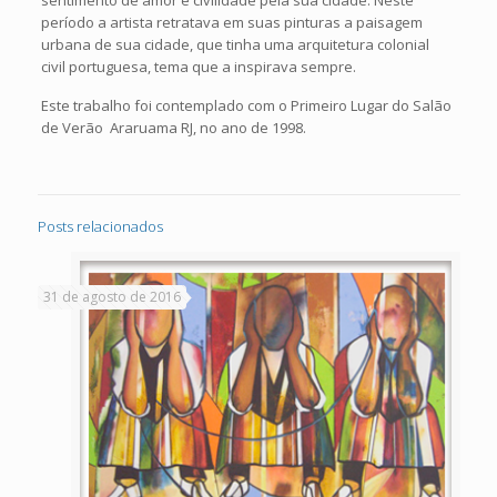
sentimento de amor e civilidade pela sua cidade. Neste
período a artista retratava em suas pinturas a paisagem
urbana de sua cidade, que tinha uma arquitetura colonial
civil portuguesa, tema que a inspirava sempre.
Este trabalho foi contemplado com o Primeiro Lugar do Salão
de Verão Araruama RJ, no ano de 1998.
Posts relacionados
31 de agosto de 2016