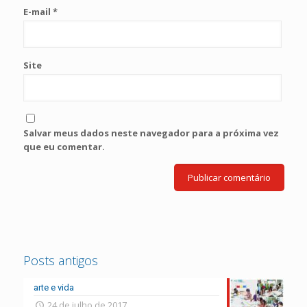
E-mail
*
Site
Salvar meus dados neste navegador para a próxima vez
que eu comentar.
Posts antigos
arte e vida
24 de julho de 2017