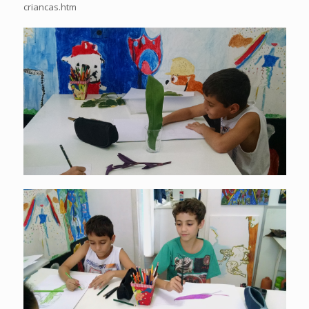
criancas.htm