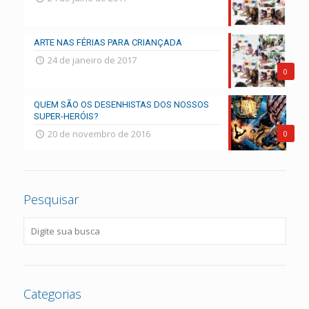
ARTE NAS FÉRIAS PARA CRIANÇADA
24 de janeiro de 2017
0
QUEM SÃO OS DESENHISTAS DOS NOSSOS
SUPER-HERÓIS?
20 de novembro de 2016
0
Pesquisar
Categorias