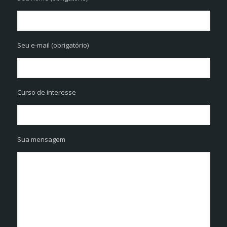
Seu e-mail (obrigatório)
Curso de interesse
Sua mensagem